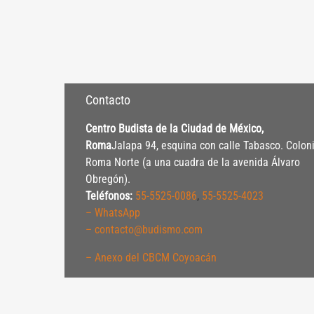
Contacto
Centro Budista de la Ciudad de México,
Roma
Jalapa 94, esquina con calle Tabasco. Colon
Roma Norte (a una cuadra de la avenida Álvaro
Obregón).
Teléfonos:
55-5525-0086
,
55-5525-4023
– WhatsApp
– contacto@budismo.com
– Anexo del CBCM Coyoacán