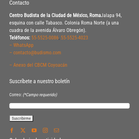
Contacto
Centro Budista de la Ciudad de México, Roma
Jalapa 94,
esquina con calle Tabasco. Colonia Roma Norte (a una
cuadra de la avenida Álvaro Obregón).
Teléfonos:
55-5525-0086
,
55-5525-4023
– WhatsApp
– contacto@budismo.com
– Anexo del CBCM Coyoacán
Suscríbete a nuestro boletín
Correo:
(*Campo requerido)