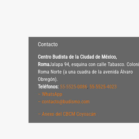
Contacto
Centro Budista de la Ciudad de México,
Roma
Jalapa 94, esquina con calle Tabasco. Colon
Roma Norte (a una cuadra de la avenida Álvaro
Obregón).
Teléfonos:
55-5525-0086
,
55-5525-4023
– WhatsApp
– contacto@budismo.com
– Anexo del CBCM Coyoacán