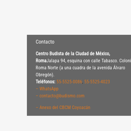
Contacto
Centro Budista de la Ciudad de México,
Roma
Jalapa 94, esquina con calle Tabasco. Colon
Roma Norte (a una cuadra de la avenida Álvaro
Obregón).
Teléfonos:
55-5525-0086
,
55-5525-4023
– WhatsApp
– contacto@budismo.com
– Anexo del CBCM Coyoacán