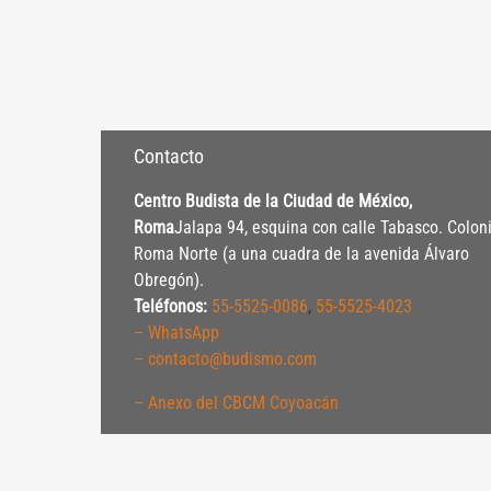
Contacto
Centro Budista de la Ciudad de México,
Roma
Jalapa 94, esquina con calle Tabasco. Colon
Roma Norte (a una cuadra de la avenida Álvaro
Obregón).
Teléfonos:
55-5525-0086
,
55-5525-4023
– WhatsApp
– contacto@budismo.com
– Anexo del CBCM Coyoacán