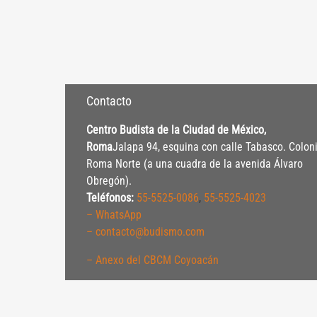
Contacto
Centro Budista de la Ciudad de México,
Roma
Jalapa 94, esquina con calle Tabasco. Colon
Roma Norte (a una cuadra de la avenida Álvaro
Obregón).
Teléfonos:
55-5525-0086
,
55-5525-4023
– WhatsApp
– contacto@budismo.com
– Anexo del CBCM Coyoacán