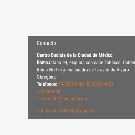
Contacto
Centro Budista de la Ciudad de México,
Roma
Jalapa 94, esquina con calle Tabasco. Colon
Roma Norte (a una cuadra de la avenida Álvaro
Obregón).
Teléfonos:
55-5525-0086
,
55-5525-4023
– WhatsApp
– contacto@budismo.com
– Anexo del CBCM Coyoacán