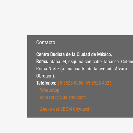
Contacto
Centro Budista de la Ciudad de México,
Roma
Jalapa 94, esquina con calle Tabasco. Colon
Roma Norte (a una cuadra de la avenida Álvaro
Obregón).
Teléfonos:
55-5525-0086
,
55-5525-4023
– WhatsApp
– contacto@budismo.com
– Anexo del CBCM Coyoacán