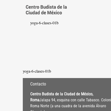
Saltar
al
contenido
yoga-6-clases-01b
yoga-6-clases-01b
Contacto
Centro Budista de la Ciudad de México,
Roma
Jalapa 94, esquina con calle Tabasco. Colon
Roma Norte (a una cuadra de la avenida Álvaro