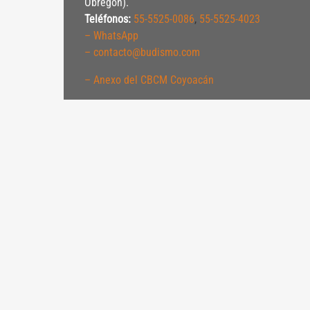
Obregón).
Teléfonos:
55-5525-0086
,
55-5525-4023
– WhatsApp
– contacto@budismo.com
– Anexo del CBCM Coyoacán