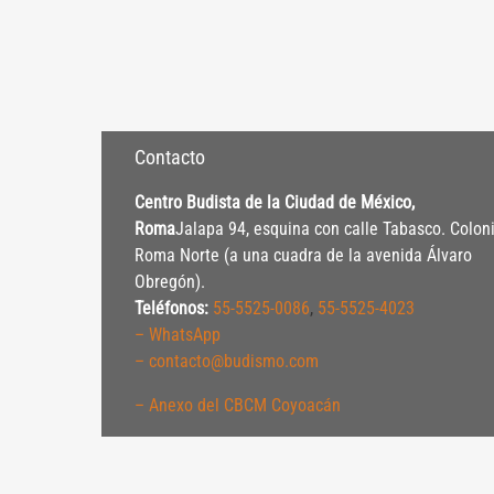
Contacto
Centro Budista de la Ciudad de México,
Roma
Jalapa 94, esquina con calle Tabasco. Colon
Roma Norte (a una cuadra de la avenida Álvaro
Obregón).
Teléfonos:
55-5525-0086
,
55-5525-4023
– WhatsApp
– contacto@budismo.com
– Anexo del CBCM Coyoacán