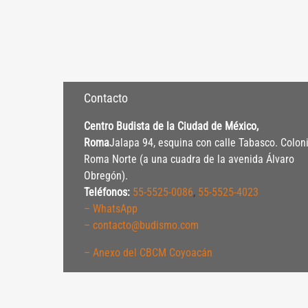
Contacto
Centro Budista de la Ciudad de México,
Roma
Jalapa 94, esquina con calle Tabasco. Colon
Roma Norte (a una cuadra de la avenida Álvaro
Obregón).
Teléfonos:
55-5525-0086
,
55-5525-4023
– WhatsApp
– contacto@budismo.com
– Anexo del CBCM Coyoacán