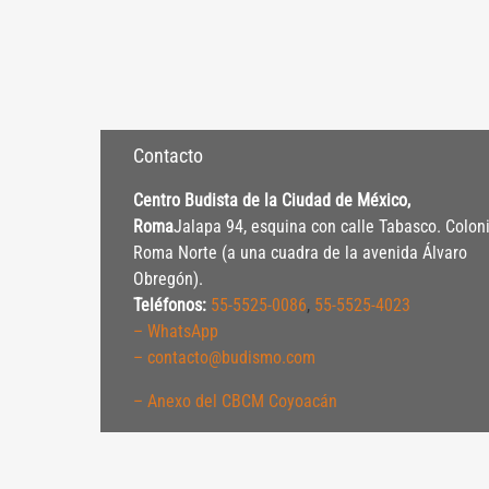
Contacto
Centro Budista de la Ciudad de México,
Roma
Jalapa 94, esquina con calle Tabasco. Colon
Roma Norte (a una cuadra de la avenida Álvaro
Obregón).
Teléfonos:
55-5525-0086
,
55-5525-4023
– WhatsApp
– contacto@budismo.com
– Anexo del CBCM Coyoacán