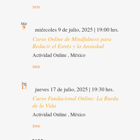
$950
Mié
9
Destacado
miércoles 9 de julio, 2025 | 19:00 hrs.
Curso Online de Mindfulness para
Reducir el Estrés y la Ansiedad
Actividad Online
, México
$800
Jue
17
Destacado
jueves 17 de julio, 2025 | 19:30 hrs.
Curso Fundacional Online: La Rueda
de la Vida
Actividad Online
, México
$900