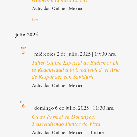
Actividad Online
, México
$850
julio 2025
Mié
2
Destacado
miércoles 2 de julio, 2025 | 19:00 hrs.
Taller Online Especial de Budismo: De
la Reactividad a la Creatividad, el Arte
de Responder con Sabiduría
Actividad Online
, México
Dom
6
Destacado
domingo 6 de julio, 2025 | 11:30 hrs.
Curso Formal en Domingos:
Trascendiendo Puntos de Vista
Actividad Online
, México
+1 more