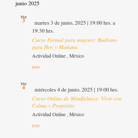
junio 2025
Mar
3
Destacado
martes 3 de junio, 2025 | 19:00 hrs.
a
19:30 hrs.
Curso Formal para mujeres: Budismo
para Hoy y Mañana
Actividad Online
, México
$950
Mié
4
Destacado
miércoles 4 de junio, 2025 | 19:00 hrs.
Curso Online de Mindfulness: Vivir con
Calma y Propósito
Actividad Online
, México
$550